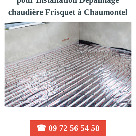
pour Installation Dépannage
chaudière Frisquet à Chaumontel
☎ 09 72 56 54 58