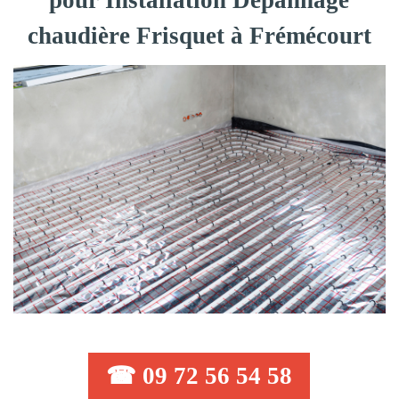
pour Installation Dépannage
chaudière Frisquet à Frémécourt
☎ 09 72 56 54 58