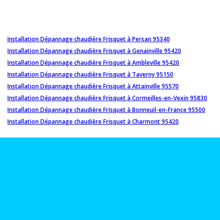
Installation Dépannage chaudière Frisquet à Persan 95340
Installation Dépannage chaudière Frisquet à Genainville 95420
Installation Dépannage chaudière Frisquet à Ambleville 95420
Installation Dépannage chaudière Frisquet à Taverny 95150
Installation Dépannage chaudière Frisquet à Attainville 95570
Installation Dépannage chaudière Frisquet à Cormeilles-en-Vexin 95830
Installation Dépannage chaudière Frisquet à Bonneuil-en-France 95500
Installation Dépannage chaudière Frisquet à Charmont 95420