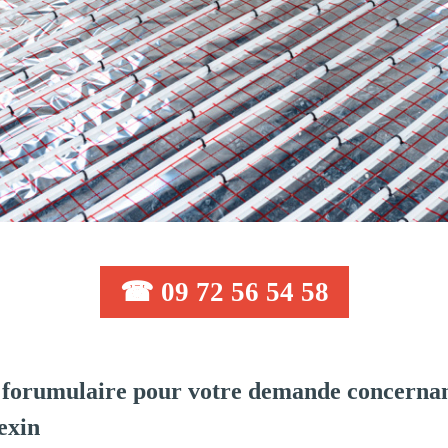
☎ 09 72 56 54 58
forumulaire pour votre demande concernan
exin