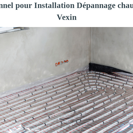
onnel pour Installation Dépannage cha
Vexin