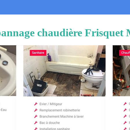
épannage chaudière Frisquet