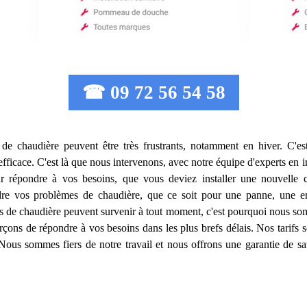
☎ 09 72 56 54 58
 de chaudière peuvent être très frustrants, notamment en hiver. C'est
 efficace. C'est là que nous intervenons, avec notre équipe d'experts en
 répondre à vos besoins, que vous deviez installer une nouvelle 
dre vos problèmes de chaudière, que ce soit pour une panne, une er
 de chaudière peuvent survenir à tout moment, c'est pourquoi nous som
orçons de répondre à vos besoins dans les plus brefs délais. Nos tarifs 
ous sommes fiers de notre travail et nous offrons une garantie de sat