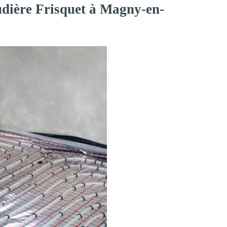
udière Frisquet à Magny-en-