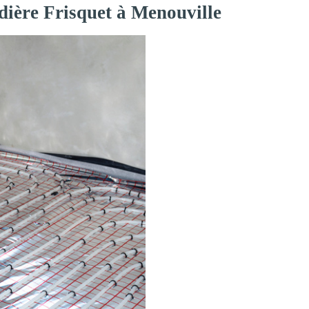
dière Frisquet à Menouville