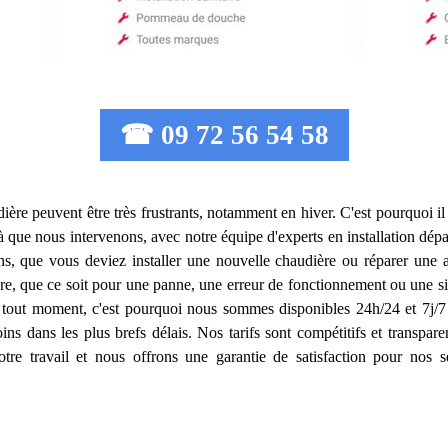
☎ 09 72 56 54 58
ière peuvent être très frustrants, notamment en hiver. C'est pourquoi il e
là que nous intervenons, avec notre équipe d'experts en installation dé
, que vous deviez installer une nouvelle chaudière ou réparer une 
e, que ce soit pour une panne, une erreur de fonctionnement ou une s
tout moment, c'est pourquoi nous sommes disponibles 24h/24 et 7j/7 p
ns dans les plus brefs délais. Nos tarifs sont compétitifs et transpare
e travail et nous offrons une garantie de satisfaction pour nos ser