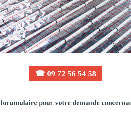
☎ 09 72 56 54 58
forumulaire pour votre demande concernan