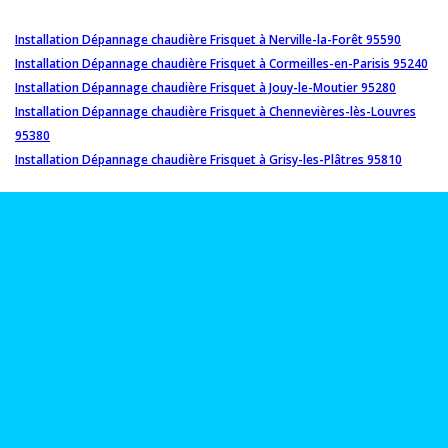
Installation Dépannage chaudière Frisquet à Nerville-la-Forêt 95590
Installation Dépannage chaudière Frisquet à Cormeilles-en-Parisis 95240
Installation Dépannage chaudière Frisquet à Jouy-le-Moutier 95280
Installation Dépannage chaudière Frisquet à Chennevières-lès-Louvres
95380
Installation Dépannage chaudière Frisquet à Grisy-les-Plâtres 95810