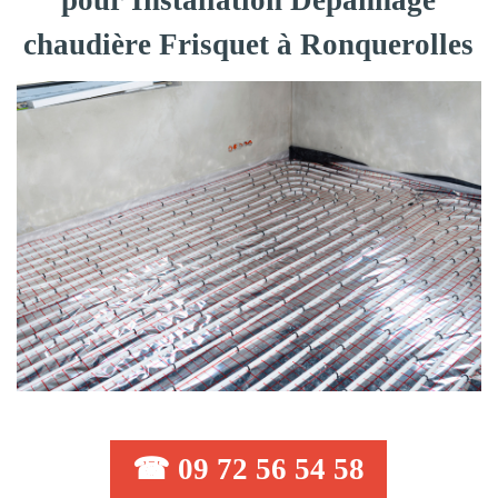
pour Installation Dépannage
chaudière Frisquet à Ronquerolles
☎ 09 72 56 54 58