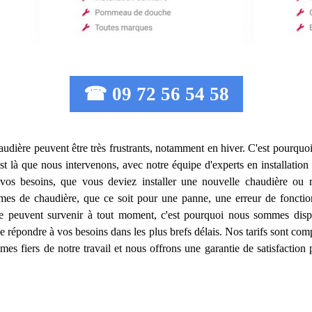
☎ 09 72 56 54 58
udière peuvent être très frustrants, notamment en hiver. C'est pourquoi i
est là que nous intervenons, avec notre équipe d'experts en installati
os besoins, que vous deviez installer une nouvelle chaudière ou 
mes de chaudière, que ce soit pour une panne, une erreur de foncti
 peuvent survenir à tout moment, c'est pourquoi nous sommes dispo
de répondre à vos besoins dans les plus brefs délais. Nos tarifs sont comp
s fiers de notre travail et nous offrons une garantie de satisfaction 