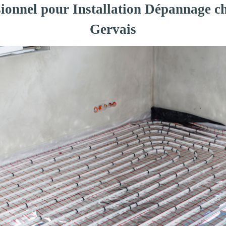
sionnel pour Installation Dépannage ch
Gervais