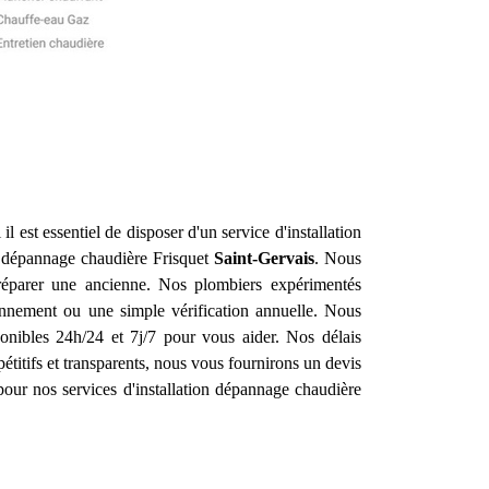
l est essentiel de disposer d'un service d'installation
on dépannage chaudière Frisquet
Saint-Gervais
. Nous
réparer une ancienne. Nos plombiers expérimentés
onnement ou une simple vérification annuelle. Nous
nibles 24h/24 et 7j/7 pour vous aider. Nos délais
étitifs et transparents, nous vous fournirons un devis
pour nos services d'installation dépannage chaudière