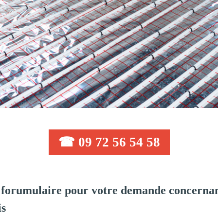
☎ 09 72 56 54 58
forumulaire pour votre demande concernan
is