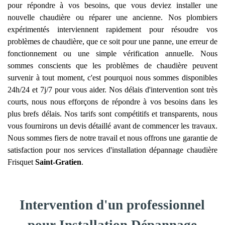
pour répondre à vos besoins, que vous deviez installer une
nouvelle chaudière ou réparer une ancienne. Nos plombiers
expérimentés interviennent rapidement pour résoudre vos
problèmes de chaudière, que ce soit pour une panne, une erreur de
fonctionnement ou une simple vérification annuelle. Nous
sommes conscients que les problèmes de chaudière peuvent
survenir à tout moment, c'est pourquoi nous sommes disponibles
24h/24 et 7j/7 pour vous aider. Nos délais d'intervention sont très
courts, nous nous efforçons de répondre à vos besoins dans les
plus brefs délais. Nos tarifs sont compétitifs et transparents, nous
vous fournirons un devis détaillé avant de commencer les travaux.
Nous sommes fiers de notre travail et nous offrons une garantie de
satisfaction pour nos services d'installation dépannage chaudière
Frisquet
Saint-Gratien
.
Intervention d'un professionnel