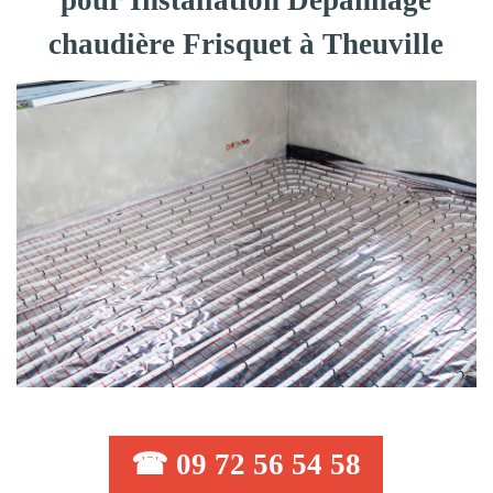
pour Installation Dépannage
chaudière Frisquet à Theuville
☎ 09 72 56 54 58