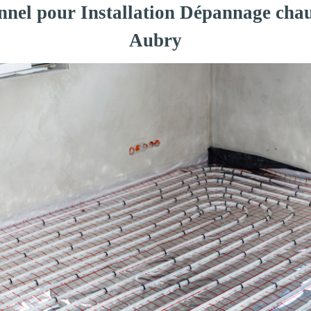
onnel pour Installation Dépannage chau
Aubry