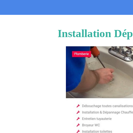
Installation Dé