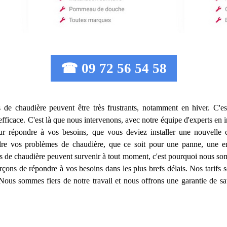
☎ 09 72 56 54 58
 de chaudière peuvent être très frustrants, notamment en hiver. C'est
 efficace. C'est là que nous intervenons, avec notre équipe d'experts en
 répondre à vos besoins, que vous deviez installer une nouvelle 
dre vos problèmes de chaudière, que ce soit pour une panne, une er
 de chaudière peuvent survenir à tout moment, c'est pourquoi nous som
orçons de répondre à vos besoins dans les plus brefs délais. Nos tarifs 
ous sommes fiers de notre travail et nous offrons une garantie de sat