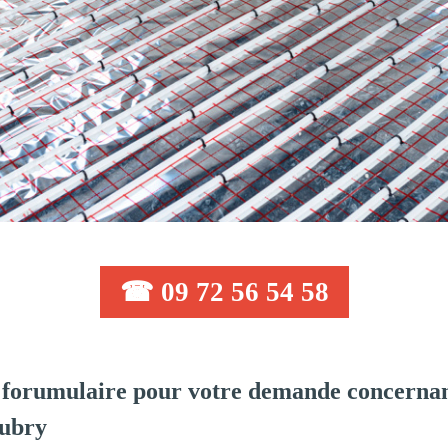
☎ 09 72 56 54 58
forumulaire pour votre demande concernan
Aubry